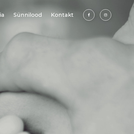
ia
Sünnilood
Kontakt